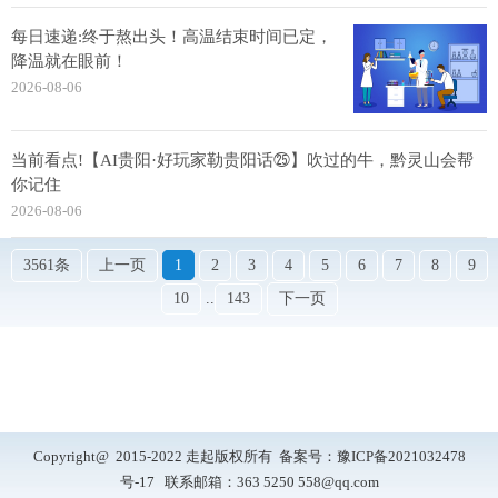
每日速递:终于熬出头！高温结束时间已定，
降温就在眼前！
2026-08-06
当前看点!【AI贵阳·好玩家勒贵阳话㉕】吹过的牛，黔灵山会帮
你记住
2026-08-06
3561条
上一页
1
2
3
4
5
6
7
8
9
10
..
143
下一页
Copyright@ 2015-2022 走起版权所有 备案号：
豫ICP备2021032478
号-17
联系邮箱：363 5250 558@qq.com