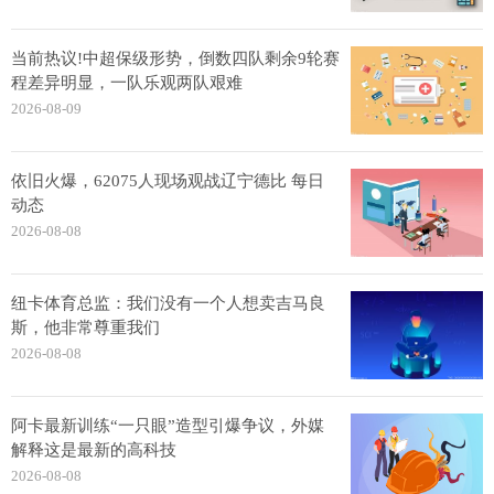
当前热议!中超保级形势，倒数四队剩余9轮赛
程差异明显，一队乐观两队艰难
2026-08-09
依旧火爆，62075人现场观战辽宁德比 每日
动态
2026-08-08
纽卡体育总监：我们没有一个人想卖吉马良
斯，他非常尊重我们
2026-08-08
阿卡最新训练“一只眼”造型引爆争议，外媒
解释这是最新的高科技
2026-08-08