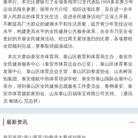
重举行。本次比赛吸引了全省各地市52支代表队1000多名青少年
运动员报名参赛。据举办方介绍，组织这项比赛，旨在进一步丰
富人民群众的体育文化生活，促进全民健身活动广泛深入开展，
不断提高广大群众的健康水平和生活质量，提升青少年竞技运动
水平，构建更高水平的全民健身公共服务体系，在全市乃至全省
更好的开展全民健身活动。经过两天紧张激烈的比赛，各项赛程
全部顺利完成，赛事取得圆满成功。
本次大赛由泰安市体育局、泰山区教育和体育局主办，泰安市
全民健身服务中心（泰安市体育总会办公室）、泰山区体育事业
发展中心、泰山区体育总会主管，泰山区跆拳道协会、山东树良
知集团、泰安领航中韩体育培训学校、泰安市泰山国际会展中心
承办，得到泰山区全民健身志愿服务工作委员会、鲁网泰安、泰
安市体育摄影家协会、山东泰山百福珠宝有限公司支持。（通讯
员 鲍德心 范志祥）
最新资讯
泰安首届“泰山菁英”跆拳道大赛成功举办