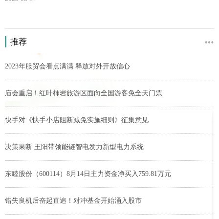
推荐
2023年服贸会看点满满 释放对外开放信心
庙会重启！红叶柿岩旅游区面向全国游客免全天门票
快手对《快手小店阻断减免实施细则》征集意见
决策果断 王阳带领能链智电发力新型电力系统
东睦股份（600114）8月14日主力资金净买入759.81万元
错失良机后奋起直追！对冲基金开始涌入股市