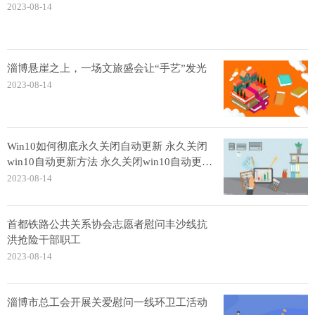
2023-08-14
淄博悬崖之上，一场文旅盛会让“手艺”发光
2023-08-14
Win10如何彻底永久关闭自动更新 永久关闭
win10自动更新方法 永久关闭win10自动更新
的两种方法
2023-08-14
首都铁路公共关系协会志愿者慰问丰沙线抗
洪抢险干部职工
2023-08-14
淄博市总工会开展关爱慰问一线环卫工活动