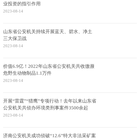
业投资的指引作用
2023-08-14
山东省公安机关持续开展蓝天、碧水、净土
三大保卫战
2023-08-14
价值6.9亿！2022年山东省公安机关共收缴濒
危野生动物制品1.1万件
2023-08-14
开展“雷霆”“猎鹰”专项行动！去年以来山东省
公安机关共侦办环境类刑事案件3500余起
2023-08-14
济南公安机关成功侦破“12.6”特大非法采矿案