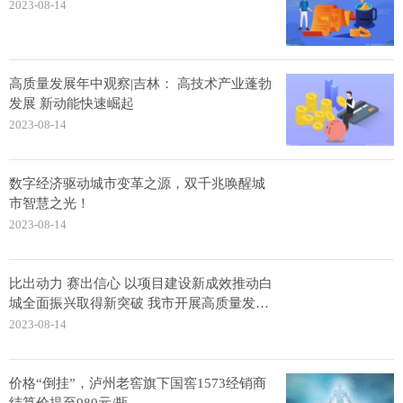
2023-08-14
高质量发展年中观察|吉林： 高技术产业蓬勃
发展 新动能快速崛起
2023-08-14
数字经济驱动城市变革之源，双千兆唤醒城
市智慧之光！
2023-08-14
比出动力 赛出信心 以项目建设新成效推动白
城全面振兴取得新突破 我市开展高质量发展
重点项目联检活动
2023-08-14
价格“倒挂”，泸州老窖旗下国窖1573经销商