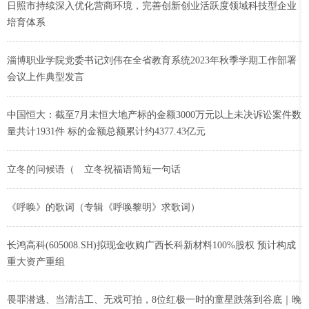
日照市持续深入优化营商环境，完善创新创业活跃度领域科技型企业
培育体系
淄博职业学院党委书记刘伟在全省教育系统2023年秋季学期工作部署
会议上作典型发言
中国恒大：截至7月末恒大地产标的金额3000万元以上未决诉讼案件数
量共计1931件 标的金额总额累计约4377.43亿元
立冬的问候语（ 立冬祝福语简短一句话
《呼唤》的歌词（专辑《呼唤黎明》求歌词）
长鸿高科(605008.SH)拟现金收购广西长科新材料100%股权 预计构成
重大资产重组
畏罪潜逃、当清洁工、无戏可拍，8位红极一时的童星跌落到谷底｜晚