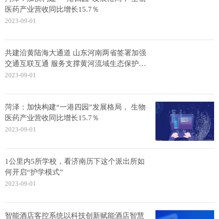
医药产业营收同比增长15.7％
2023-09-01
共建沿黄陆海大通道 山东河南两省签署加强
交通互联互通 服务支撑黄河流域生态保护和
高质量发展合作协议
2023-09-01
菏泽：加快构建“一港四园”发展格局， 生物
医药产业营收同比增长15.7％
2023-09-01
1公里内5所学校，看济南历下这个派出所如
何开启“护学模式”
2023-09-01
智能酒店客控系统以科技创新赋能酒店智慧