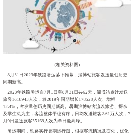
(相关资料图)
8月31日2023年铁路暑运落下帷幕，淄博站旅客发送量创历史
同期新高。
2023年铁路暑运自7月1日至8月31日共62天，淄博站累计发送
旅客1618943人次，较2019年同期增长178528人次、增幅
12.4%，客发量创历史同期新高。暑期淄博站客流以旅游、探亲
及学生流为主，客流整体平稳有序，日均发送旅客2.61万人次，7
月9日发送旅客35169人次为单日最高峰。
暑运期间，铁路实行暑期运行图，根据客流情况及变化，优化