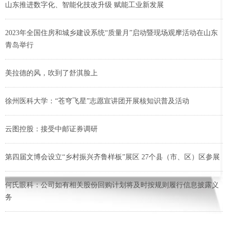
山东推进数字化、智能化技改升级 赋能工业新发展
2023年全国住房和城乡建设系统“质量月”启动暨现场观摩活动在山东
青岛举行
美拉德的风，吹到了舒淇脸上
徐州医科大学：“苍穹飞星”志愿宣讲团开展核知识普及活动
云图控股：接受中邮证券调研
第四届文博会设立“乡村振兴齐鲁样板”展区 27个县（市、区）区参展
何氏眼科：公司如有相关股份回购计划将及时按规则履行信息披露义
务