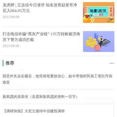
龙虎榜 | 立达信今日涨停 知名游资赵老哥净
买入604.05万元
2023-09-08
打击电信诈骗“黑灰产业链” 135万转账被济南
历下警方成功拦截
2023-09-08
推荐
因意外失去右腿后，他凭画笔重拾信心，如今带领村民画工笔牡丹画
致富
新凤霞的吴双传（吴霜和新凤霞的资料一百字）
【调研快报】大宏立接待中信建投调研