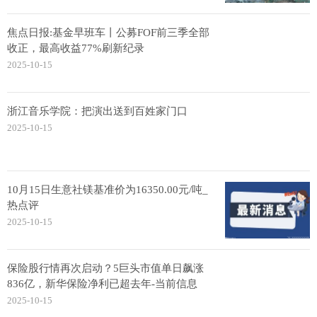
焦点日报:基金早班车丨公募FOF前三季全部
收正，最高收益77%刷新纪录
2025-10-15
浙江音乐学院：把演出送到百姓家门口
2025-10-15
10月15日生意社镁基准价为16350.00元/吨_
热点评
2025-10-15
保险股行情再次启动？5巨头市值单日飙涨
836亿，新华保险净利已超去年-当前信息
2025-10-15