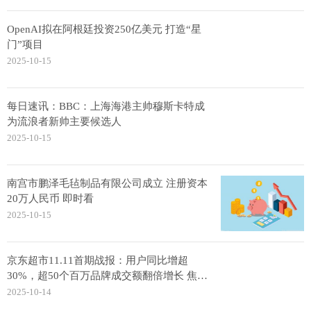
OpenAI拟在阿根廷投资250亿美元 打造“星
门”项目
2025-10-15
每日速讯：BBC：上海海港主帅穆斯卡特成
为流浪者新帅主要候选人
2025-10-15
南宫市鹏泽毛毡制品有限公司成立 注册资本
20万人民币 即时看
2025-10-15
京东超市11.11首期战报：用户同比增超
30%，超50个百万品牌成交额翻倍增长 焦点
消息
2025-10-14