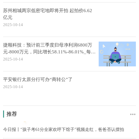
苏州相城两宗低密宅地即将开拍 起拍价6.62
亿元
2025-10-14
捷顺科技：预计前三季度归母净利润6800万
元-8000万元，同比增长58.11%-86.01%_每日
讯息
2025-10-14
平安银行太原分行可办“商转公”了
2025-10-14
推荐
今日报丨“孩子考61分全家欢呼下馆子”视频走红，爸爸否认摆拍