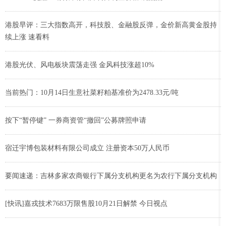
港股早评：三大指数高开，科技股、金融股反弹，金价新高黄金股持
续上涨 速看料
港股光伏、风电板块震荡走强 金风科技涨超10%
当前热门：10月14日生意社菜籽粕基准价为2478.33元/吨
按下“暂停键” 一券商资管“撤回”公募牌照申请
宿迁宇博包装材料有限公司成立 注册资本50万人民币
要闻速递：吉林多家农商银行下属分支机构更名为农行下属分支机构
[快讯]嘉戎技术7683万限售股10月21日解禁 今日视点