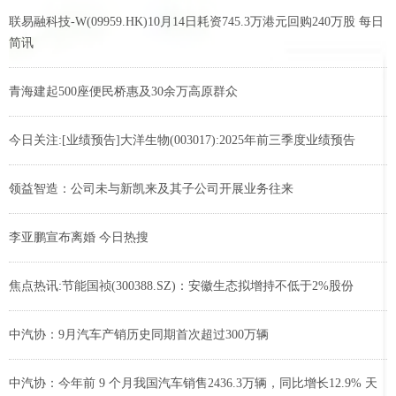
联易融科技-W(09959.HK)10月14日耗资745.3万港元回购240万股 每日
简讯
青海建起500座便民桥惠及30余万高原群众
今日关注:[业绩预告]大洋生物(003017):2025年前三季度业绩预告
领益智造：公司未与新凯来及其子公司开展业务往来
李亚鹏宣布离婚 今日热搜
焦点热讯:节能国祯(300388.SZ)：安徽生态拟增持不低于2%股份
中汽协：9月汽车产销历史同期首次超过300万辆
中汽协：今年前 9 个月我国汽车销售2436.3万辆，同比增长12.9% 天