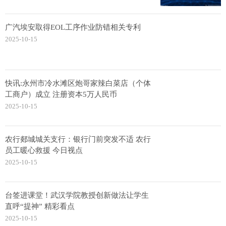
广汽埃安取得EOL工序作业防错相关专利
2025-10-15
快讯:永州市冷水滩区炮哥家辣白菜店（个体
工商户）成立 注册资本5万人民币
2025-10-15
农行郯城城关支行：银行门前突发不适 农行
员工暖心救援 今日视点
2025-10-15
台签进课堂！武汉学院教授创新做法让学生
直呼“提神” 精彩看点
2025-10-15