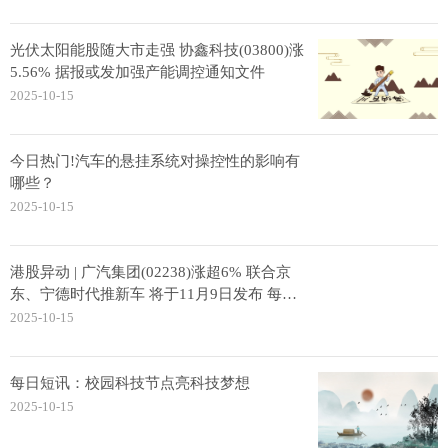
光伏太阳能股随大市走强 协鑫科技(03800)涨
5.56% 据报或发加强产能调控通知文件
2025-10-15
今日热门!汽车的悬挂系统对操控性的影响有
哪些？
2025-10-15
港股异动 | 广汽集团(02238)涨超6% 联合京
东、宁德时代推新车 将于11月9日发布 每日
快讯
2025-10-15
每日短讯：校园科技节点亮科技梦想
2025-10-15