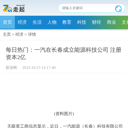
首页
经济
生活
人物
教育
科技
财经
商业
文
主页
>
经济
>
详情
每日热门：一汽在长春成立能源科技公司 注册
资本2亿
新浪网 2025-10-15 14:17:40
(资料图片)
天眼查工商信息显示，近日，一汽能源（长春）科技有限公司