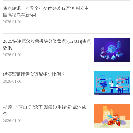
焦点短讯！问界全年交付突破42万辆 树立中
国高端汽车新标杆
2026-01-01
2025快递概念股票板块分类盘点!(12/31)|焦点
热讯
2026-01-01
经济繁荣期黄金该配多少比例？
2026-01-01
视频丨“两山”理念下 新疆沙生经济“点沙成
金”
2026-01-01