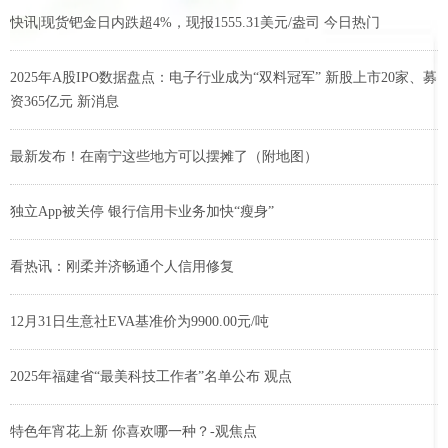
快讯|现货钯金日内跌超4%，现报1555.31美元/盎司 今日热门
2025年A股IPO数据盘点：电子行业成为“双料冠军” 新股上市20家、募
资365亿元 新消息
最新发布！在南宁这些地方可以摆摊了（附地图）
独立App被关停 银行信用卡业务加快“瘦身”
看热讯：刚柔并济畅通个人信用修复
12月31日生意社EVA基准价为9900.00元/吨
2025年福建省“最美科技工作者”名单公布 观点
特色年宵花上新 你喜欢哪一种？-观焦点