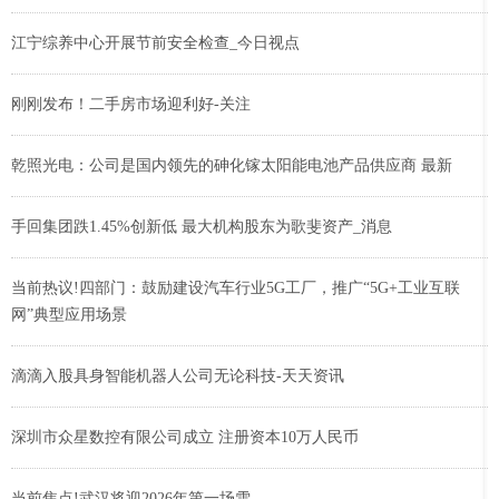
江宁综养中心开展节前安全检查_今日视点
刚刚发布！二手房市场迎利好-关注
乾照光电：公司是国内领先的砷化镓太阳能电池产品供应商 最新
手回集团跌1.45%创新低 最大机构股东为歌斐资产_消息
当前热议!四部门：鼓励建设汽车行业5G工厂，推广“5G+工业互联
网”典型应用场景
滴滴入股具身智能机器人公司无论科技-天天资讯
深圳市众星数控有限公司成立 注册资本10万人民币
当前焦点!武汉将迎2026年第一场雪