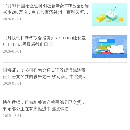
12月31日国泰上证科创板创新药ETF基金份额
减少200万份，重仓股百济神州、百利天恒、
艾力斯
2026-01-01
【时快讯】新华联合投资(08159.HK)延长发
行1.408亿股最后截止日期
2026-01-01
国海证券：公司作为金通灵证券虚假陈述责
任纠纷案的共同被告之一 收到南京中院先行
判决
2026-01-01
协创数据：目前相关资产购买部分已交货，
剩余部分正在有序推进中|焦点快看
2025-12-31