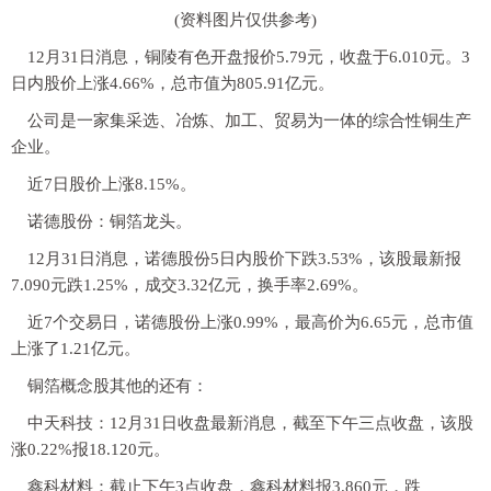
(资料图片仅供参考)
12月31日消息，铜陵有色开盘报价5.79元，收盘于6.010元。3
日内股价上涨4.66%，总市值为805.91亿元。
公司是一家集采选、冶炼、加工、贸易为一体的综合性铜生产
企业。
近7日股价上涨8.15%。
诺德股份：铜箔龙头。
12月31日消息，诺德股份5日内股价下跌3.53%，该股最新报
7.090元跌1.25%，成交3.32亿元，换手率2.69%。
近7个交易日，诺德股份上涨0.99%，最高价为6.65元，总市值
上涨了1.21亿元。
铜箔概念股其他的还有：
中天科技：12月31日收盘最新消息，截至下午三点收盘，该股
涨0.22%报18.120元。
鑫科材料：截止下午3点收盘，鑫科材料报3.860元，跌