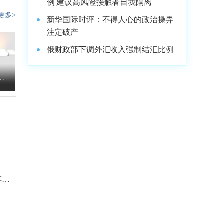
例 建议高风险接触者自我隔离
更多>
新华国际时评：不得人心的政治操弄
注定破产
俄财政部下调外汇收入强制结汇比例
报
车主
端汽