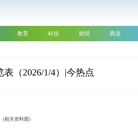
教育
科技
财经
商业
（2026/1/4）|今热点
(相关资料图)