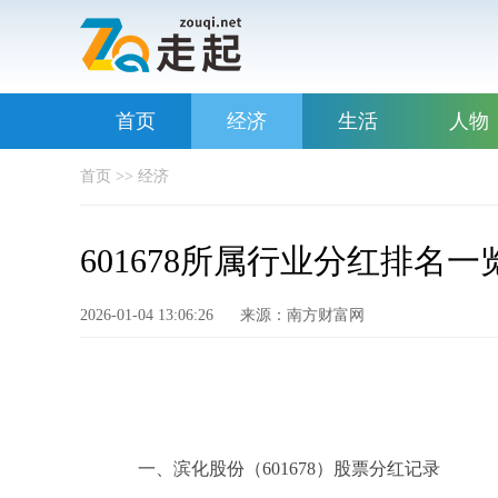
首页
经济
生活
人物
首页
>>
经济
601678所属行业分红排名一览表
2026-01-04 13:06:26
来源：南方财富网
一、滨化股份（601678）股票分红记录