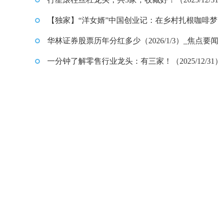
【独家】“洋女婿”中国创业记：在乡村扎根咖啡
现工厂化升级
华林证券股票历年分红多少（2026/1/3）_焦点要
一分钟了解零售行业龙头：有三家！（2025/12/31