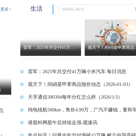
生活
更多>
SHENG-HUO
雷军：2025年共交付41万辆
观天下！间硝基甲苯商品
小米汽车 每日消息
价动态（2026-01-03）
雷军：2025年共交付41万辆小米汽车 每日消息
观天下！间硝基甲苯商品报价动态（2026-01-03）
点
天孚通信300394每年分红怎么样（2026/1/3）
纯电续航500km，售价4.99万，广汽不赚钱，要和
热点
交朋友？
港股科网股午后持续走强-观速讯
焦点短讯！问界全年交付突破42万辆 树立中国高
1）