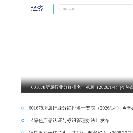
经济
JING-JI
601678所属行业分红排名一览表（2026/1/4）|今热
601678所属行业分红排名一览表（2026/1/4）|今
《绿色产品认证与标识管理办法》发布
行星滚柱丝杠龙头，共3家，收藏好！（2025/12/3