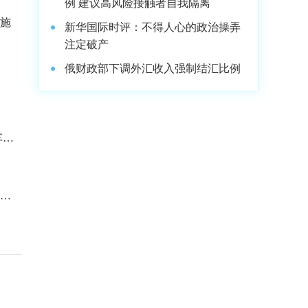
例 建议高风险接触者自我隔离
措施
新华国际时评：不得人心的政治操弄
注定破产
俄财政部下调外汇收入强制结汇比例
车主
端汽