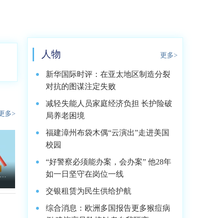
人物
更多>
新华国际时评：在亚太地区制造分裂
对抗的图谋注定失败
减轻失能人员家庭经济负担 长护险破
更多>
局养老困境
福建漳州布袋木偶“云演出”走进美国
校园
“好警察必须能办案，会办案” 他28年
如一日坚守在岗位一线
实
交银租赁为民生供给护航
综合消息：欧洲多国报告更多猴痘病