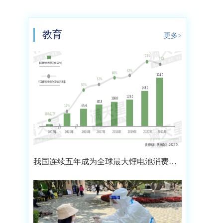
教育
更多>
我国连续五年成为全球最大锂电池消费市
场 2021年市场占比约达59.4%