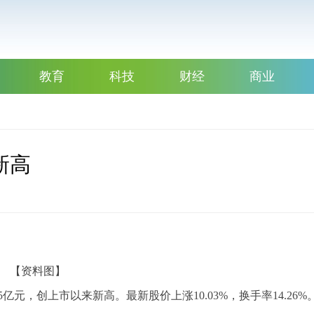
教育
科技
财经
商业
新高
【资料图】
15亿元，创上市以来新高。最新股价上涨10.03%，换手率14.26%