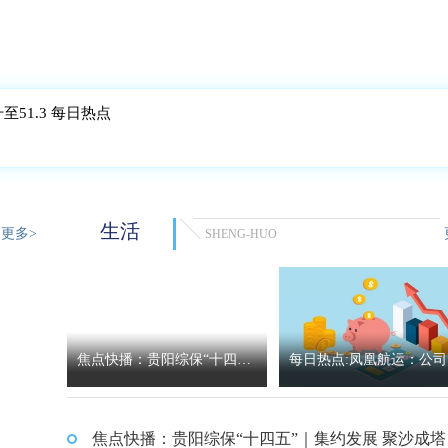
至51.3 每日热点
生活
更多>
SHENG-HUO
焦点快播：贵阳综保“十四
每日热点:凤凰航运：公司
五”｜集约发展 聚沙成塔
际控制人被解除强制措施
焦点快播：贵阳综保“十四五”｜集约发展 聚沙成塔