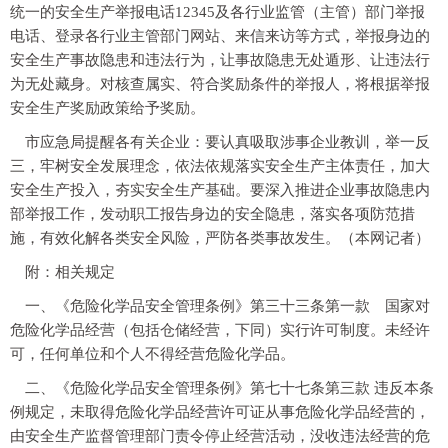
统一的安全生产举报电话12345及各行业监管（主管）部门举报
电话、登录各行业主管部门网站、来信来访等方式，举报身边的
安全生产事故隐患和违法行为，让事故隐患无处遁形、让违法行
为无处藏身。对核查属实、符合奖励条件的举报人，将根据举报
安全生产奖励政策给予奖励。
市应急局提醒各有关企业：要认真吸取涉事企业教训，举一反
三，牢树安全发展理念，依法依规落实安全生产主体责任，加大
安全生产投入，夯实安全生产基础。要深入推进企业事故隐患内
部举报工作，发动职工报告身边的安全隐患，落实各项防范措
施，有效化解各类安全风险，严防各类事故发生。（本网记者）
附：相关规定
一、《危险化学品安全管理条例》第三十三条第一款 国家对
危险化学品经营（包括仓储经营，下同）实行许可制度。未经许
可，任何单位和个人不得经营危险化学品。
二、《危险化学品安全管理条例》第七十七条第三款 违反本条
例规定，未取得危险化学品经营许可证从事危险化学品经营的，
由安全生产监督管理部门责令停止经营活动，没收违法经营的危