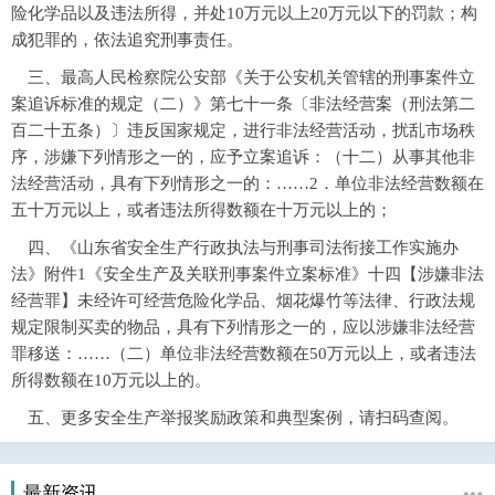
险化学品以及违法所得，并处10万元以上20万元以下的罚款；构
成犯罪的，依法追究刑事责任。
三、最高人民检察院公安部《关于公安机关管辖的刑事案件立
案追诉标准的规定（二）》第七十一条〔非法经营案（刑法第二
百二十五条）〕违反国家规定，进行非法经营活动，扰乱市场秩
序，涉嫌下列情形之一的，应予立案追诉：（十二）从事其他非
法经营活动，具有下列情形之一的：……2．单位非法经营数额在
五十万元以上，或者违法所得数额在十万元以上的；
四、《山东省安全生产行政执法与刑事司法衔接工作实施办
法》附件1《安全生产及关联刑事案件立案标准》十四【涉嫌非法
经营罪】未经许可经营危险化学品、烟花爆竹等法律、行政法规
规定限制买卖的物品，具有下列情形之一的，应以涉嫌非法经营
罪移送：……（二）单位非法经营数额在50万元以上，或者违法
所得数额在10万元以上的。
五、更多安全生产举报奖励政策和典型案例，请扫码查阅。
最新资讯