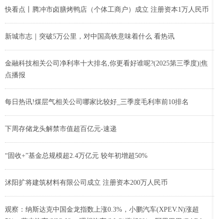
快看点丨腾冲市卤膳烤鸭店（个体工商户）成立 注册资本1万人民币
新城市志｜突破5万公里，对中国高铁意味着什么 看热讯
金融科技相关公司净利率十大排名,你更看好谁呢?(2025第三季度)|焦
点播报
每日热讯!煤层气相关公司哪家比较好_三季度毛利率前10排名
下周存储龙头解禁市值超百亿元-速递
“固收+”基金总规模超2.4万亿元 较年初增超50%
沭阳扩将建筑材料有限公司成立 注册资本200万人民币
观察：纳斯达克中国金龙指数上涨0.3%，小鹏汽车(XPEV.N)涨超