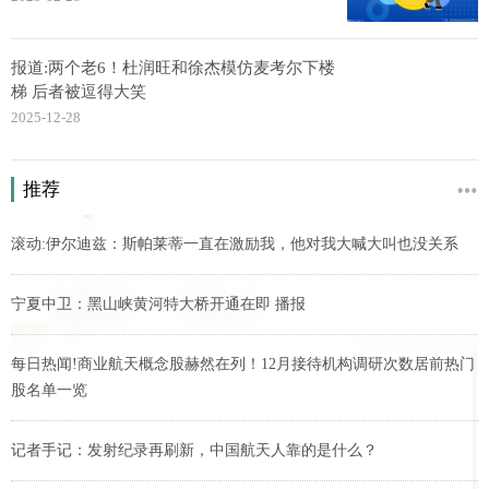
报道:两个老6！杜润旺和徐杰模仿麦考尔下楼
梯 后者被逗得大笑
2025-12-28
推荐
滚动:伊尔迪兹：斯帕莱蒂一直在激励我，他对我大喊大叫也没关系
宁夏中卫：黑山峡黄河特大桥开通在即 播报
每日热闻!商业航天概念股赫然在列！12月接待机构调研次数居前热门
股名单一览
记者手记：发射纪录再刷新，中国航天人靠的是什么？