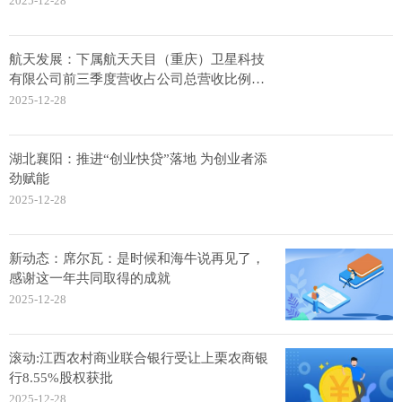
2025-12-28
航天发展：下属航天天目（重庆）卫星科技
有限公司前三季度营收占公司总营收比例低
于1%
2025-12-28
湖北襄阳：推进“创业快贷”落地 为创业者添
劲赋能
2025-12-28
新动态：席尔瓦：是时候和海牛说再见了，
感谢这一年共同取得的成就
2025-12-28
滚动:江西农村商业联合银行受让上栗农商银
行8.55%股权获批
2025-12-28