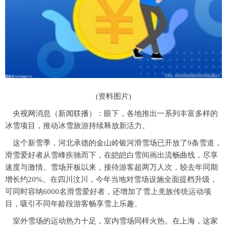
(资料图片)
央视网消息（新闻联播）：眼下，各地推出一系列丰富多样的
冰雪项目，推动冰雪旅游持续释放新活力。
这个新雪季，河北承德的金山岭银河滑雪场已开放了9条雪道，
滑雪爱好者从雪峰疾驰而下，在皑皑白雪间画出流畅曲线，尽享
速度与激情。雪场开板以来，接待游客超两万人次，较去年同期
增长约20%。在四川汶川，今年当地对雪场设施全面提档升级，
可同时容纳6000名滑雪爱好者，还增加了雪上羌族传统运动项
目，吸引不同年龄段游客畅享雪上乐趣。
室外雪场的运动热力十足，室内雪场同样火热。在上海，这家