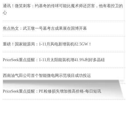
通讯！微笑刺客：约基奇的传球可能比魔术师还厉害，他有着控卫的
心
焦点热文：武王墩一号墓考古成果展在国博开幕
重磅！国家能源局：1-11月风电新增装机82.5GW！
PriceSeek重点提醒：1-11月太阳能装机增41.9%利好多晶硅
西南油气田公司首个智能微电网示范项目成功投运
PriceSeek重点提醒：PE检修损失增加推高价格-每日短讯