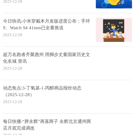
2025-12-28
今日快讯:小米穿戴本月发版进度公布：手环
9、Watch S4 41mm已全量推送
2025-12-28
超万名跑者齐聚惠州 用脚步丈量国家历史文
化名城 资讯
2025-12-28
动态焦点:3-丁氧基-1-丙醇商品报价动态
（2025-12-28）
2025-12-28
每日快播:“胖永辉”再落两子 永辉北京通州两
店月底完成调改