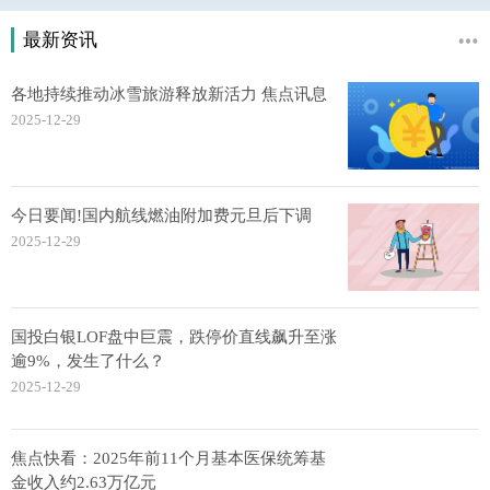
最新资讯
各地持续推动冰雪旅游释放新活力 焦点讯息
2025-12-29
今日要闻!国内航线燃油附加费元旦后下调
2025-12-29
国投白银LOF盘中巨震，跌停价直线飙升至涨
逾9%，发生了什么？
2025-12-29
焦点快看：2025年前11个月基本医保统筹基
金收入约2.63万亿元