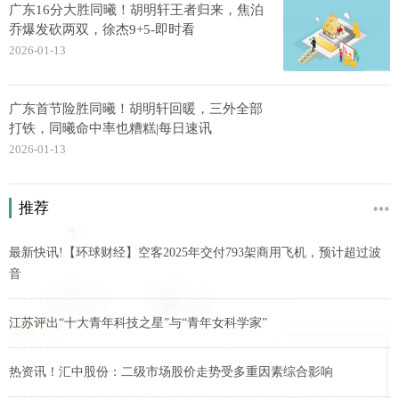
广东16分大胜同曦！胡明轩王者归来，焦泊
乔爆发砍两双，徐杰9+5-即时看
2026-01-13
广东首节险胜同曦！胡明轩回暖，三外全部
打铁，同曦命中率也糟糕|每日速讯
2026-01-13
推荐
最新快讯!【环球财经】空客2025年交付793架商用飞机，预计超过波
音
江苏评出“十大青年科技之星”与“青年女科学家”
热资讯！汇中股份：二级市场股价走势受多重因素综合影响