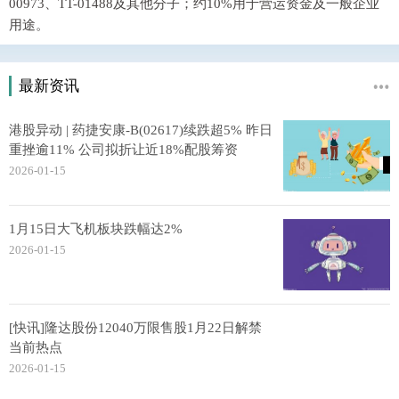
00973、TT-01488及其他分子；约10%用于营运资金及一般企业
用途。
最新资讯
港股异动 | 药捷安康-B(02617)续跌超5% 昨日
重挫逾11% 公司拟折让近18%配股筹资
2026-01-15
1月15日大飞机板块跌幅达2%
2026-01-15
[快讯]隆达股份12040万限售股1月22日解禁
当前热点
2026-01-15