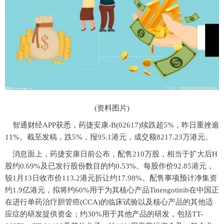
(资料图片)
智通财经APP获悉，药捷安康-B(02617)续跌超5%，昨日重挫逾
11%。截至发稿，跌5%，报95.1港元，成交额8217.23万港元。
消息面上，药捷安康日前公布，配售210万股，相当于扩大后H
股约0.69%及已发行股份数目的约0.53%。每股作价92.85港元，
较1月13日收市价113.2港元折让约17.98%。配售事项预计净集资
约1.9亿港元，拟将约60%用于为其核心产品Tinengotinib在中国正
在进行单药治疗胆管癌(CCA)的临床试验以及核心产品的其他适
应症的研发提供资金；约30%用于其他产品的研发，包括TT-