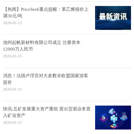
【热闻】PriceSeek重点提醒：苯乙烯报价上
调30元/吨
2026-01-15
池州起帆新材料有限公司成立 注册资本
12000万人民币
2026-01-15
消息！法国卢浮宫对大多数非欧盟国家游客
提价
2026-01-15
快讯:五矿发展重大资产重组 置出贸易业务置
入矿业资产
2026-01-15