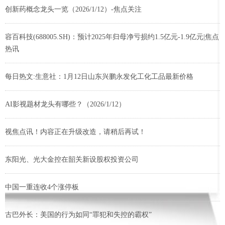
创新药概念龙头一览（2026/1/12）-焦点关注
容百科技(688005.SH)：预计2025年归母净亏损约1.5亿元-1.9亿元|焦点
热讯
每日热文:生意社：1月12日山东兴鹏永发化工化工品最新价格
AI影视题材龙头有哪些？（2026/1/12）
视焦点讯！内容正在升级改造，请稍后再试！
东阳光、光大金控在韶关新设股权投资公司
中国一重连收4个涨停板
古巴外长：美国的行为如同“罪犯和失控的霸权”