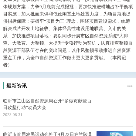
体规划方案，力争9月底前完成报批；要加快推进耕地占补平衡项
目实施，加大批而未供和低效闲置土地处置力度，为项目落地提
供指标保障；要树牢“项目为王”理念，围绕项目建设需求，统筹
解决成片开发土地征收、集体经营性建设用地联营、入市的关
系，加快推进项目落地；要以同步开展市区自然资源系统“大排
查、大教育、大整顿、大提升”专项行动为契机，认真排查整顿自
然资源干部队伍存在的突出问题，以作风整顿带动推进自然资源
重点工作，为全市自然资源工作做出更大更多贡献。（本网记
者）
最新资讯
临沂市兰山区自然资源局召开“多做贡献暨百
日攻坚行动”动员大会
2023-08-31
临沂市首届农民运动会将于9月22日在兰陵县