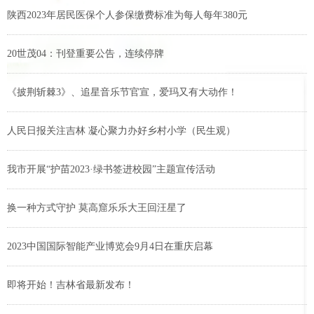
陕西2023年居民医保个人参保缴费标准为每人每年380元
20世茂04：刊登重要公告，连续停牌
《披荆斩棘3》、追星音乐节官宣，爱玛又有大动作！
人民日报关注吉林 凝心聚力办好乡村小学（民生观）
我市开展“护苗2023·绿书签进校园”主题宣传活动
换一种方式守护 莫高窟乐乐大王回汪星了
2023中国国际智能产业博览会9月4日在重庆启幕
即将开始！吉林省最新发布！