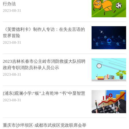
行办法
2023-08-31
《芙蕾德利卡》制作人专访：在失去言语的
世界冒险
2023-08-31
2023吉林长春市公主岭市消防救援大队招聘
政府专职消防员补录人员公示
2023-08-31
[浦东]观澜小学:“板”上有乾坤 “书”中显智慧
2023-08-31
重庆市沙坪坝区·成都市武侯区党政联席会举