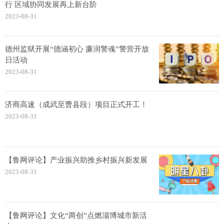
行 区域协同发展再上新台阶
2023-08-31
德州监狱开展“德涵初心 廉润警魂”警营开放
日活动
2023-08-31
济商高速（成武至曹县段）项目正式开工！
2023-08-31
【鲁网评论】产业振兴助推乡村振兴新发展
2023-08-31
【鲁网评论】文化“两创”点燃淄博城市新活