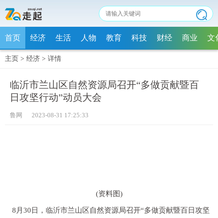
首页
经济
生活
人物
教育
科技
财经
商业
文
主页
>
经济
>
详情
临沂市兰山区自然资源局召开“多做贡献暨百
日攻坚行动”动员大会
鲁网 2023-08-31 17:25:33
(资料图)
8月30日，临沂市兰山区自然资源局召开“多做贡献暨百日攻坚