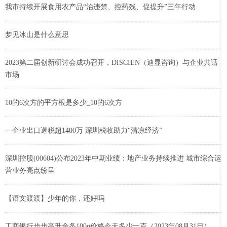
我市持续开展食用农产品“治违禁、控药残、促提升”三年行动
梦见冰山是什么意思
2023第二届创新研讨会成功召开，DISCIEN（迪显咨询）与企业共话
市场
10的6次方的平方根是多少_10的6次方
一企业出口退税超1400万 深圳税收助力“清凉经济”
深圳控股(00604)公布2023年中期业绩：地产业务持续推进 城市综合运
营业务亮点纷呈
【语文渡渡】少年的你，还好吗
工商银行步步高升金条100g价格今天多少一克（2023年08月31日）