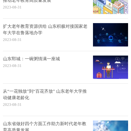
推动老年教育高质量发展
2023-08-31
扩大老年教育资源供给 山东积极对接国家老
年大学在鲁落地办学
2023-08-31
山东郓城：一碗粥情满一座城
2023-08-31
从“一花独放”到“百花齐放” 山东老年大学推
动健康老龄化
2023-08-31
山东省做好四个方面工作助力新时代老年教
育高质量发展