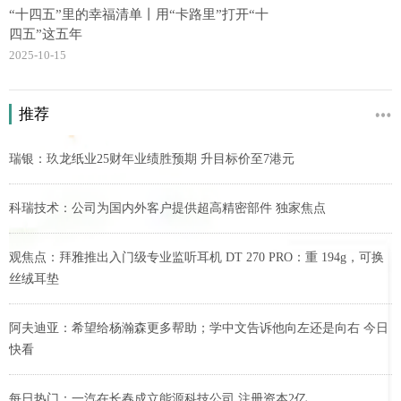
“十四五”里的幸福清单丨用“卡路里”打开“十
四五”这五年
2025-10-15
推荐
瑞银：玖龙纸业25财年业绩胜预期 升目标价至7港元
科瑞技术：公司为国内外客户提供超高精密部件 独家焦点
观焦点：拜雅推出入门级专业监听耳机 DT 270 PRO：重 194g，可换
丝绒耳垫
阿夫迪亚：希望给杨瀚森更多帮助；学中文告诉他向左还是向右 今日
快看
每日热门：一汽在长春成立能源科技公司 注册资本2亿