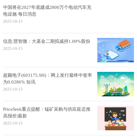
中国将在2027年底建成2800万个电动汽车充
电设施 每日消息
2025-10-15
信息:慧智微：大基金二期拟减持1.00%股份
2025-10-15
超颖电子(603175.SH)：网上发行最终中签率
为0.0286% 短讯
2025-10-15
PriceSeek重点提醒：锰矿采购与供应延迟推
高报价|最新
2025-10-15