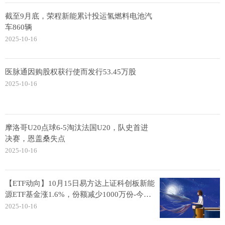
截至9月底，荣程新能累计投运氢燃料电池汽
车860辆
2025-10-16
医脉通因购股权获行使而发行53.45万股
2025-10-16
摩洛哥U20点球6-5淘汰法国U20，队史首进
决赛，恩盖桑失点
2025-10-16
【ETF动向】10月15日易方达上证科创板新能
源ETF基金涨1.6%，份额减少1000万份-今日
快看
2025-10-16