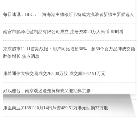
每日速讯：BBC：上海海港主帅穆斯卡特成为流浪者新帅主要候选人
南宫市鹏泽毛毡制品有限公司成立 注册资本20万人民币 即时看
京东超市11.11首期战报：用户同比增超30%，超50个百万品牌成交额
翻倍增长 焦点消息
康希通信大宗交易成交263.00万股 成交额3042.91万元
好戏连台，南京戏迷送走黄梅戏又迎经典京剧
康臣药业(01681)10月14日斥资489.51万港元回购32万股