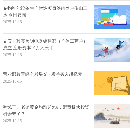
宠物智能设备生产智造项目签约落户佛山三
水|今日要闻
2025-10-16
文安县聆亮照明电器销售部（个体工商户）
成立 注册资本10万人民币
2025-10-16
营业部最青睐个股曝光 4股净买入超亿元
2025-10-15
毛戈平、老铺黄金均涨超9%，消费板块投资
机会来了？
2025-10-15