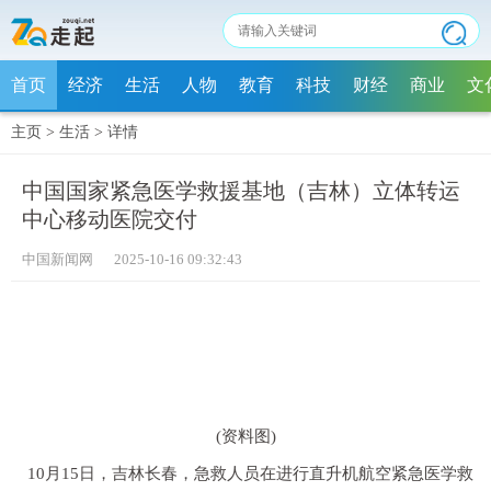
首页
经济
生活
人物
教育
科技
财经
商业
文
主页
>
生活
>
详情
中国国家紧急医学救援基地（吉林）立体转运
中心移动医院交付
中国新闻网 2025-10-16 09:32:43
(资料图)
10月15日，吉林长春，急救人员在进行直升机航空紧急医学救