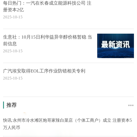
每日热门：一汽在长春成立能源科技公司 注
册资本2亿
2025-10-15
生意社：10月15日利华益异辛醇价格暂稳 当
前信息
2025-10-15
广汽埃安取得EOL工序作业防错相关专利
2025-10-15
推荐
快讯:永州市冷水滩区炮哥家辣白菜店（个体工商户）成立 注册资本5
万人民币