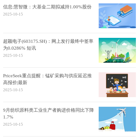
信息:慧智微：大基金二期拟减持1.00%股份
2025-10-15
超颖电子(603175.SH)：网上发行最终中签率
为0.0286% 短讯
2025-10-15
PriceSeek重点提醒：锰矿采购与供应延迟推
高报价|最新
2025-10-15
9月纺织原料类工业生产者购进价格同比下降
1.7%
2025-10-15