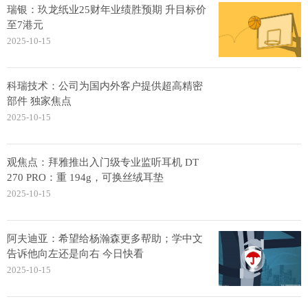
瑞银：玖龙纸业25财年业绩胜预期 升目标价
至7港元
2025-10-15
科瑞技术：公司为国内外客户提供超高精密
部件 独家焦点
2025-10-15
观焦点：拜雅推出入门级专业监听耳机 DT
270 PRO：重 194g，可换丝绒耳垫
2025-10-15
阿夫迪亚：希望给杨瀚森更多帮助；学中文
告诉他向左还是向右 今日快看
2025-10-15