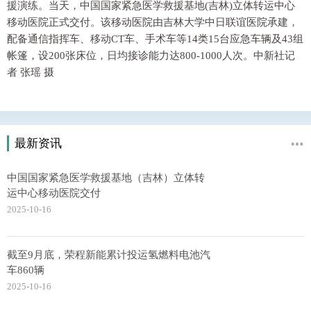
援演练。当天，中国国家紧急医学救援基地(吉林)立体转运中心
移动医院正式交付。该移动医院由吉林大学中日联谊医院承建，
配备通信指挥车、移动CT车、手术车等14类15台应急车辆及43组
帐篷，设200张床位，日均接诊能力达800-1000人次。中新社记
者 张瑶 摄
最新资讯
中国国家紧急医学救援基地（吉林）立体转
运中心移动医院交付
2025-10-16
截至9月底，荣程新能累计投运氢燃料电池汽
车860辆
2025-10-16