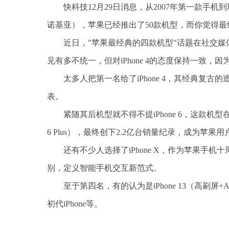
快科技12月29日消息，从2007年第一款手机
诺基亚），苹果已经推出了50款机型，而你觉得
近日，"苹果最经典的四款机型"话题在社交
见有多不统一，但对iPhone 4的态度保持一致，
太多人把第一名给了iPhone 4，其经典复
表。
紧随其后机型就不得不提iPhone 6，这款机
6 Plus），最终创下2.2亿台销量纪录，成为苹
还有不少人选择了iPhone X，作为苹果手机十
别，定义智能手机交互新范式。
至于第四名，有的认为是iPhone 13（高刷屏+
初代iPhone等。
标签：
诺基亚
智能手机
苹果手机
苹果公司
ip