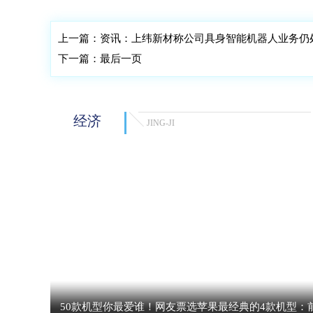
上一篇：
资讯：上纬新材称公司具身智能机器人业务仍
下一篇：
最后一页
经济
JING-JI
50款机型你最爱谁！网友票选苹果最经典的4款机型：