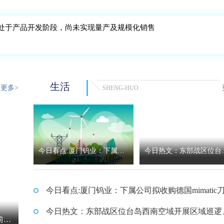
处于产品开发阶段，尚未实现量产及规模化销售
生活
更多>
SHENG-HUO
今日看点:厦门钨业：下属公
今日热文：东部战区位台
司拟收购德国mimatic刀具公
西南空域开展区域巡逻、
今日看点:厦门钨业：下属公司拟收购德国mimatic
司100%股权
中对抗、信息支援等科目
公司100%股权
今日热文：东部战区位台岛西南空域开展区域巡逻
前三