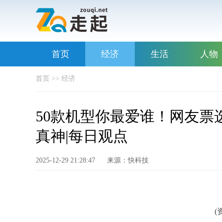
首页
经济
生活
人物
首页
>>
经济
50款机型你最爱谁！网友票
真神|每日观点
2025-12-29 21:28:47
来源：快科技
(