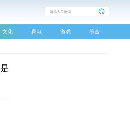
文化
家电
游戏
综合
都是