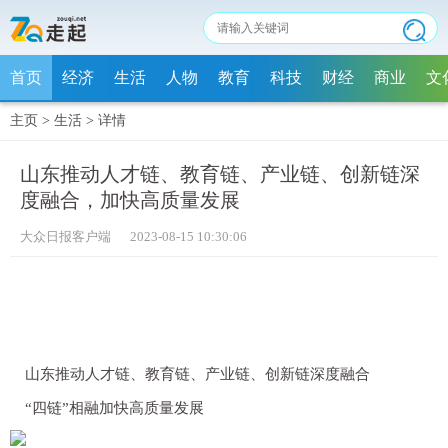
首页
经济
生活
人物
教育
科技
财经
商业
文
主页
>
生活
>
详情
山东推动人才链、教育链、产业链、创新链深
度融合，加快高质量发展
大众日报客户端 2023-08-15 10:30:06
山东推动人才链、教育链、产业链、创新链深度融合
“四链”相融加快高质量发展