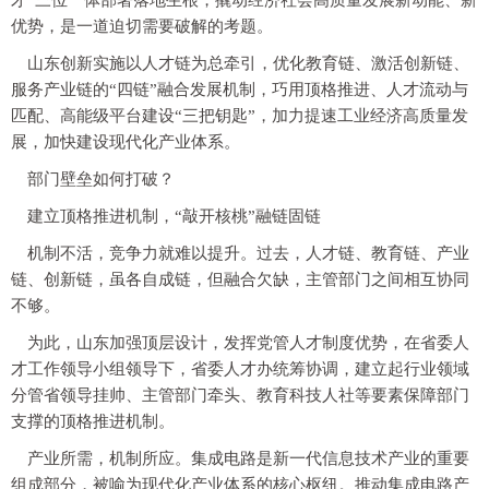
才”三位一体部署落地生根，撬动经济社会高质量发展新动能、新
优势，是一道迫切需要破解的考题。
山东创新实施以人才链为总牵引，优化教育链、激活创新链、
服务产业链的“四链”融合发展机制，巧用顶格推进、人才流动与
匹配、高能级平台建设“三把钥匙”，加力提速工业经济高质量发
展，加快建设现代化产业体系。
部门壁垒如何打破？
建立顶格推进机制，“敲开核桃”融链固链
机制不活，竞争力就难以提升。过去，人才链、教育链、产业
链、创新链，虽各自成链，但融合欠缺，主管部门之间相互协同
不够。
为此，山东加强顶层设计，发挥党管人才制度优势，在省委人
才工作领导小组领导下，省委人才办统筹协调，建立起行业领域
分管省领导挂帅、主管部门牵头、教育科技人社等要素保障部门
支撑的顶格推进机制。
产业所需，机制所应。集成电路是新一代信息技术产业的重要
组成部分，被喻为现代化产业体系的核心枢纽。推动集成电路产