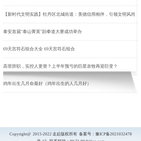
【新时代文明实践】牡丹区北城街道：美德信用相伴，引领文明风尚
泰安首届“泰山菁英”跆拳道大赛成功举办
69天宫符石组合大全 69天宫符石组合
高管辞职，实控人更替？上半年预亏的巨星农牧再迎巨变？
鸡年出生几月命最好（鸡年出生的人几月好）
Copyright@ 2015-2022 走起版权所有 备案号：
豫ICP备2021032478