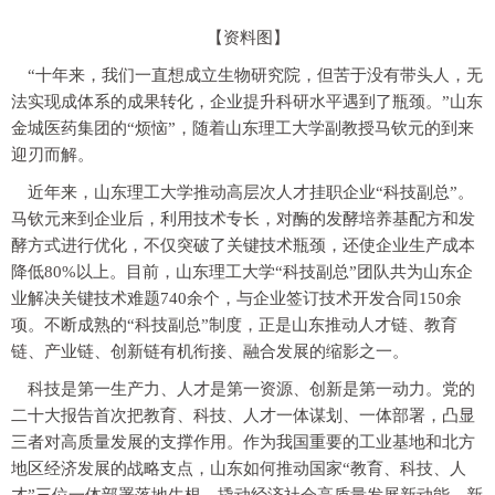
【资料图】
“十年来，我们一直想成立生物研究院，但苦于没有带头人，无
法实现成体系的成果转化，企业提升科研水平遇到了瓶颈。”山东
金城医药集团的“烦恼”，随着山东理工大学副教授马钦元的到来
迎刃而解。
近年来，山东理工大学推动高层次人才挂职企业“科技副总”。
马钦元来到企业后，利用技术专长，对酶的发酵培养基配方和发
酵方式进行优化，不仅突破了关键技术瓶颈，还使企业生产成本
降低80%以上。目前，山东理工大学“科技副总”团队共为山东企
业解决关键技术难题740余个，与企业签订技术开发合同150余
项。不断成熟的“科技副总”制度，正是山东推动人才链、教育
链、产业链、创新链有机衔接、融合发展的缩影之一。
科技是第一生产力、人才是第一资源、创新是第一动力。党的
二十大报告首次把教育、科技、人才一体谋划、一体部署，凸显
三者对高质量发展的支撑作用。作为我国重要的工业基地和北方
地区经济发展的战略支点，山东如何推动国家“教育、科技、人