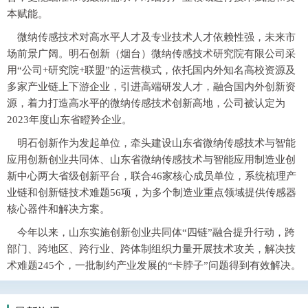
本赋能。
微纳传感技术对高水平人才及专业技术人才依赖性强，未来市
场前景广阔。明石创新（烟台）微纳传感技术研究院有限公司采
用“公司+研究院+联盟”的运营模式，依托国内外知名高校资源及
多家产业链上下游企业，引进高端研发人才，融合国内外创新资
源，着力打造高水平的微纳传感技术创新高地，公司被认定为
2023年度山东省瞪羚企业。
明石创新作为发起单位，牵头建设山东省微纳传感技术与智能
应用创新创业共同体、山东省微纳传感技术与智能应用制造业创
新中心两大省级创新平台，联合46家核心成员单位，系统梳理产
业链和创新链技术难题56项，为多个制造业重点领域提供传感器
核心器件和解决方案。
今年以来，山东实施创新创业共同体“四链”融合提升行动，跨
部门、跨地区、跨行业、跨体制组织力量开展技术攻关，解决技
术难题245个，一批制约产业发展的“卡脖子”问题得到有效解决。