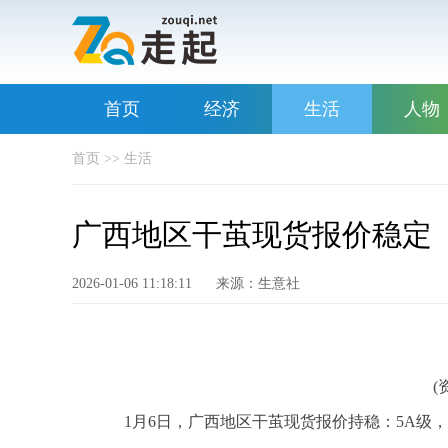
首页
经济
生活
人物
首页
>>
生活
广西地区干茧现货报价稳定
2026-01-06 11:18:11
来源：生意社
(
1月6日，广西地区干茧现货报价持稳：5A级，毛折