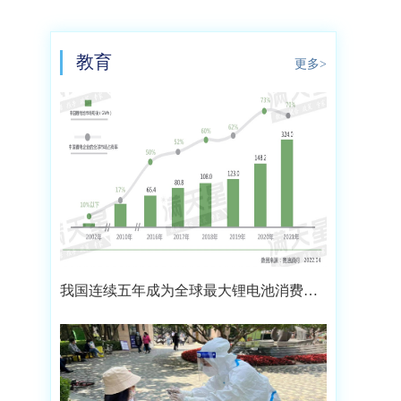
教育
更多>
我国连续五年成为全球最大锂电池消费市
场 2021年市场占比约达59.4%