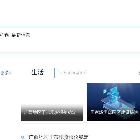
机遇_最新消息
生活
更多>
SHENG-HUO
广西地区干茧现货报价稳定
国家级零碳园区建设提速 
布式光伏迎发展新机遇_
广西地区干茧现货报价稳定