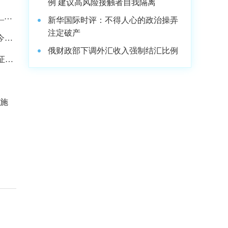
例 建议高风险接触者自我隔离
_最
新华国际时评：不得人心的政治操弄
注定破产
-今头
俄财政部下调外汇收入强制结汇比例
证券
措施