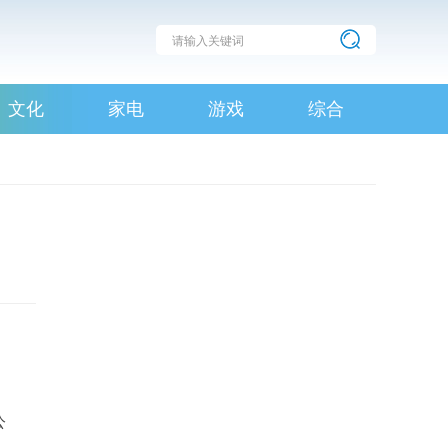
文化
家电
游戏
综合
公