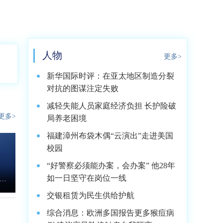
人物
更多>
新华国际时评：在亚太地区制造分裂
对抗的图谋注定失败
减轻失能人员家庭经济负担 长护险破
更多>
局养老困境
福建漳州布袋木偶“云演出”走进美国
校园
“好警察必须能办案，会办案” 他28年
如一日坚守在岗位一线
分
交银租赁为民生供给护航
最新
综合消息：欧洲多国报告更多猴痘病