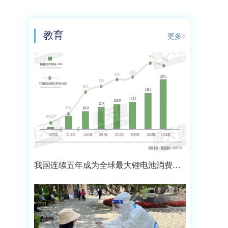
教育
更多>
我国连续五年成为全球最大锂电池消费市
场 2021年市场占比约达59.4%