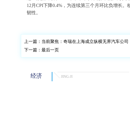
12月CPI下降0.4%，为连续第三个月环比负增长。
韧性。
标签：
财经频道
财经资讯
上一篇：
当前聚焦：奇瑞在上海成立纵横无界汽车公司
下一篇：
最后一页
经济
JING-JI