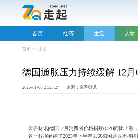
首页
经济
生活
人物
首页
>>
生活
德国通胀压力持续缓解 12月C
2026-01-06 21:23:27
来源：金吾财讯
金吾财讯|德国12月消费者价格指数(CPI)同比上涨1
这一数据延续了2023年下半年以来德国通胀率持