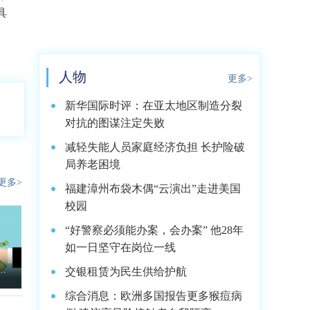
具
人物
更多>
新华国际时评：在亚太地区制造分裂
对抗的图谋注定失败
减轻失能人员家庭经济负担 长护险破
局养老困境
更多>
福建漳州布袋木偶“云演出”走进美国
校园
“好警察必须能办案，会办案” 他28年
如一日坚守在岗位一线
立
交银租赁为民生供给护航
综合消息：欧洲多国报告更多猴痘病