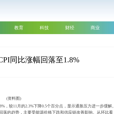
教育
科技
财经
商业
PI同比涨幅回落至1.8%
(资料图)
.8%，较11月的2.3%下降0.5个百分点，显示通胀压力进一步缓解
续回落的趋势，主要受能源价格下跌和供应链改善影响。从环比看