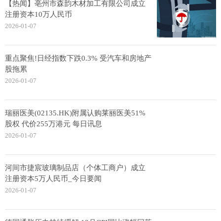
【热闻】亳州市森韵木材加工有限公司成立
注册资本10万人民币
2026-01-07
重点聚焦!日经指数下跌0.3% 受汽车和房地产
股拖累
2026-01-07
瑞丽医美(02135.HK)附属认购莱丽医美51%
股权 代价255万港元 每日讯息
2026-01-07
河间市捷宸玻璃制品店（个体工商户）成立
注册资本5万人民币_今日要闻
2026-01-07