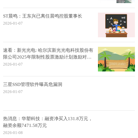
ST晨鸣：王东兴已离任晨鸣控股董事长
2026-01-07
速看：新光光电: 哈尔滨新光光电科技股份有
限公司2025年限制性股票激励计划激励对象
名单（授予日）
2026-01-07
三星SSD管理软件曝高危漏洞
2026-01-07
热消息：华塑科技：融资净买入131.8万元，
融资余额7471.58万元
2026-01-08