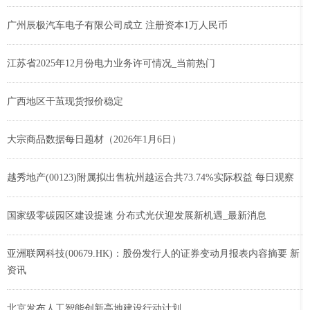
广州辰极汽车电子有限公司成立 注册资本1万人民币
江苏省2025年12月份电力业务许可情况_当前热门
广西地区干茧现货报价稳定
大宗商品数据每日题材（2026年1月6日）​
越秀地产(00123)附属拟出售杭州越运合共73.74%实际权益 每日观察
国家级零碳园区建设提速 分布式光伏迎发展新机遇_最新消息
亚洲联网科技(00679.HK)：股份发行人的证券变动月报表内容摘要 新
资讯
北京发布人工智能创新高地建设行动计划