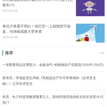
股本2%
2026-01-06
泰伦卢真看不明白！祖巴茨一上就致防守崩
盘，伦纳德成最大受害者
2026-01-06
推荐
一张图看商品支撑阻力：金银油气+铂钯铜农产品期货(2026年1月6日)
新资讯：市场监管总局就《乳制品生产许可审查细则（征求意见
稿）》公开征求意见
布克：杜兰特是我极度敬重之人，跟他同场竞技的机会弥足珍贵|今日
热门