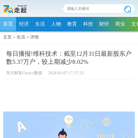
首页
经济
生活
人物
教育
科技
财经
商业
文
主页
>
生活
>
详情
每日播报!维科技术：截至12月31日最新股东户
数5.37万户，较上期减少8.02%
东方财富Choice数据 2026-01-07 17:57:25