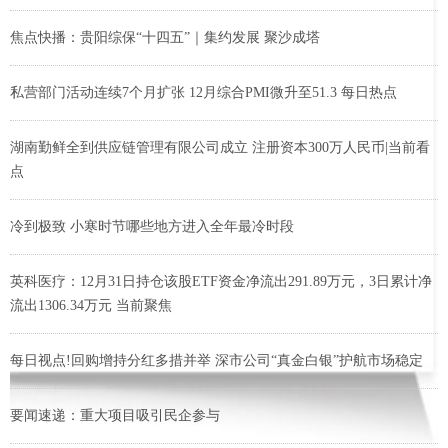
焦点快播：贵阳综保“十四五”｜集约发展 聚沙成塔
私营部门活动连续7个月扩张 12月综合PMI微升至51.3 每日热点
湖南勤鲜全到供应链管理有限公司成立 注册资本300万人民币|当前看
点
冷到极致 小寒时节哪些地方进入全年最冷时段
英科医疗：12月31日持仓该股ETF资金净流出291.89万元，3日累计净
流出1306.34万元 当前聚焦
每日视点!回购增持分红多措并举 深市公司“真金白银”护航市场稳定
要闻速递：重大项目吸引民企参与