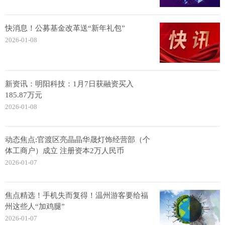
快消息！公募基金改革送“新年礼包”
2026-01-08
新资讯：明阳科技：1月7日获融资买入
185.87万元
2026-01-08
动态焦点:官渡区亮晶晶华晟灯饰经营部（个
体工商户）成立 注册资本2万人民币
2026-01-07
焦点精选！手机失而复得！温州游客要给福
州这些人“加鸡腿”
2026-01-07