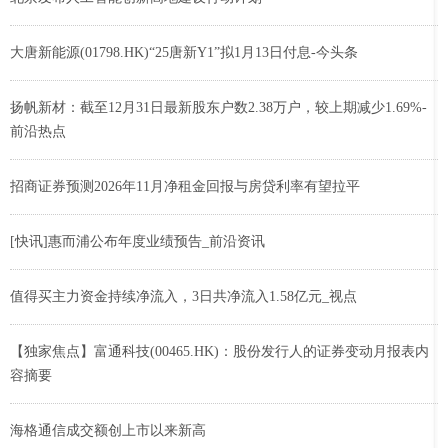
大唐新能源(01798.HK)“25唐新Y1”拟1月13日付息-今头条
扬帆新材：截至12月31日最新股东户数2.38万户，较上期减少1.69%-
前沿热点
招商证券预测2026年11月净租金回报与房贷利率有望拉平
[快讯]惠而浦公布年度业绩预告_前沿资讯
值得买主力资金持续净流入，3日共净流入1.58亿元_视点
【独家焦点】富通科技(00465.HK)：股份发行人的证券变动月报表内
容摘要
海格通信成交额创上市以来新高