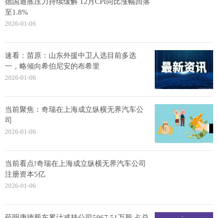
德国通胀压力持续缓解 12月CPI同比涨幅回落
至1.8%
2026-01-06
速看：苗原：山东外援中卫人选目前多选
一，略倾向希伯尼安的布希里
2026-01-06
当前聚焦：奇瑞在上海成立纵横无界汽车公
司
2026-01-06
当前看点!奇瑞在上海成立纵横无界汽车公司
注册资本5亿
2026-01-06
药明康德股东累计减持公司5967.51万股 占总