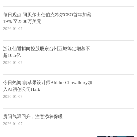
每日观点:阿贝尔出任伯克希尔CEO首年加薪
19% 至2500万美元
2026-01-07
浙江仙通拟向控股股东台州五城等定增募不
超10.5亿
2026-01-07
今日热闻!前苹果设计师Abidur Chowdhury加
入AI初创公司Hark
2026-01-07
贵阳气温回升，注意添衣保暖
2026-01-07