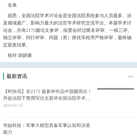
名单
据悉，全国法院学术讨论会是全国法院系统参与人员最多、涉
及领域最广、影响力最大的法官学术研究交流平台。本届学术讨
论会，共有2173篇论文参评，组委会经过匿名评审、一稿三评、
独立评审、同行评审、同题（类）择优等程序严格评审，最终确
定获奖结果。
校对 胡妍璐
最新资讯
【时快讯】在2173 篇参评作品中脱颖而出！
丹徒法院干警撰写论文获评全国法院学术讨
论会二等奖
2026-01-15
华如科技：军事大模型具备军事认知和决策
能力