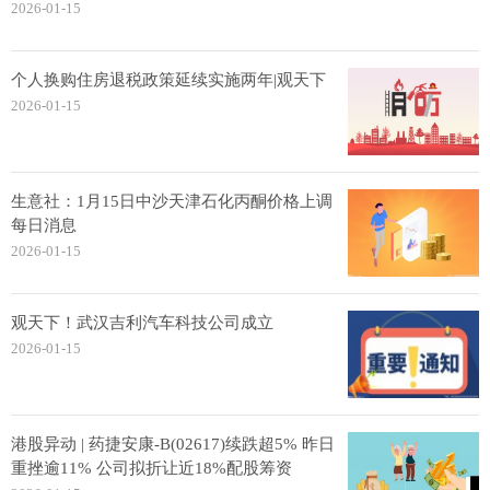
2026-01-15
个人换购住房退税政策延续实施两年|观天下
2026-01-15
生意社：1月15日中沙天津石化丙酮价格上调
每日消息
2026-01-15
观天下！武汉吉利汽车科技公司成立
2026-01-15
港股异动 | 药捷安康-B(02617)续跌超5% 昨日
重挫逾11% 公司拟折让近18%配股筹资