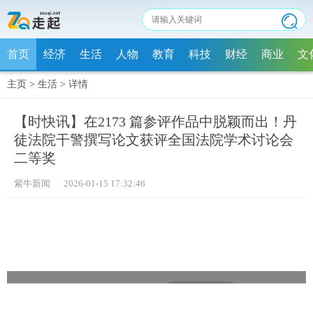
首页
经济
生活
人物
教育
科技
财经
商业
文
主页
>
生活
>
详情
【时快讯】在2173 篇参评作品中脱颖而出！丹
徒法院干警撰写论文获评全国法院学术讨论会
二等奖
紫牛新闻 2026-01-15 17:32:46