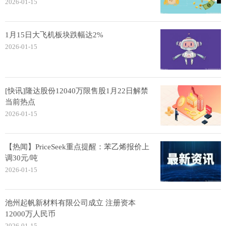
2026-01-15
1月15日大飞机板块跌幅达2%
2026-01-15
[快讯]隆达股份12040万限售股1月22日解禁
当前热点
2026-01-15
【热闻】PriceSeek重点提醒：苯乙烯报价上
调30元/吨
2026-01-15
池州起帆新材料有限公司成立 注册资本
12000万人民币
2026-01-15