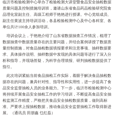
临沂市检验检测中心举办了检验检测大讲堂暨食品安全抽检数据
质量问题及控制措施培训班，邀请山东省食品药品检验研究院食
品理化室副主任、高级工程师于艳艳进行授课。中心党组成员、
副主任黄波主持培训活动，各县检验检测中心及中心各科室、各
单位共计100余人参加培训。
培训会议上，于艳艳介绍了山东省数据抽查工作情况，梳理了
数据抽查中数据质量存在的主要问题，并结合案例讲授了数据质
量控制措施，对食品抽检数据填报要求和注意事项、抽样数据要
求、具体操作说明、抽样数据中发现的具体问题等进行了深入分
析和指导，并现场答疑，为科学合理填报、研判抽检数据提供了
指引。
此次培训紧贴当前食品抽检工作实际，着眼于解决食品抽检数
据存在的问题，兼具针对性、指导性和实用性，进一步提高了食
品安全监督抽检人员的业务能力。下一步，临沂市检验检测中心
将持续开展食品安全抽检工作的学习培训，不断提高食品安全抽
检监测工作精度，严格把关食品安全抽检数据质量，做到高标
准、严要求上报抽检数据，推动食品安全监督抽检工作取得新进
展。（通讯员 田朋鑫 乜红磊）