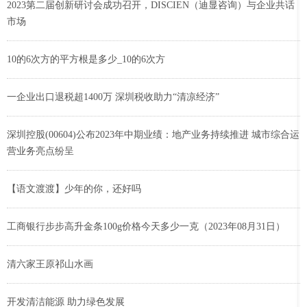
2023第二届创新研讨会成功召开，DISCIEN（迪显咨询）与企业共话
市场
10的6次方的平方根是多少_10的6次方
一企业出口退税超1400万 深圳税收助力“清凉经济”
深圳控股(00604)公布2023年中期业绩：地产业务持续推进 城市综合运
营业务亮点纷呈
【语文渡渡】少年的你，还好吗
工商银行步步高升金条100g价格今天多少一克（2023年08月31日）
清六家王原祁山水画
开发清洁能源 助力绿色发展