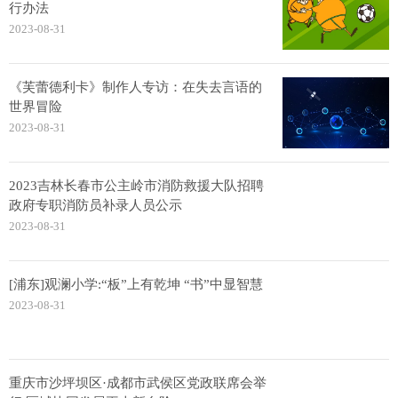
行办法
2023-08-31
《芙蕾德利卡》制作人专访：在失去言语的
世界冒险
2023-08-31
2023吉林长春市公主岭市消防救援大队招聘
政府专职消防员补录人员公示
2023-08-31
[浦东]观澜小学:“板”上有乾坤 “书”中显智慧
2023-08-31
重庆市沙坪坝区·成都市武侯区党政联席会举