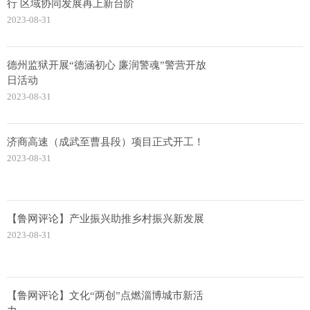
行 区域协同发展再上新台阶
2023-08-31
德州监狱开展“德涵初心 廉润警魂”警营开放
日活动
2023-08-31
济商高速（成武至曹县段）项目正式开工！
2023-08-31
【鲁网评论】产业振兴助推乡村振兴新发展
2023-08-31
【鲁网评论】文化“两创”点燃淄博城市新活