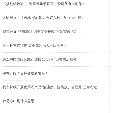
《披荆斩棘3》、追星音乐节官宣，爱玛又有大动作！
人民日报关注吉林 凝心聚力办好乡村小学（民生观）
我市开展“护苗2023·绿书签进校园”主题宣传活动
换一种方式守护 莫高窟乐乐大王回汪星了
2023中国国际智能产业博览会9月4日在重庆启幕
即将开始！吉林省最新发布！
我市持续开展食用农产品“治违禁、控药残、促提升”三年行动
梦见冰山是什么意思