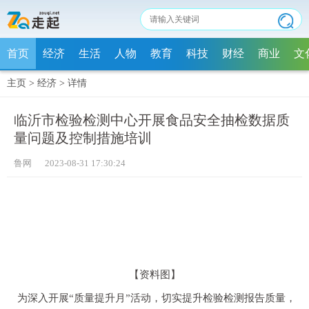
首页
经济
生活
人物
教育
科技
财经
商业
文
主页
>
经济
>
详情
临沂市检验检测中心开展食品安全抽检数据质
量问题及控制措施培训
鲁网 2023-08-31 17:30:24
【资料图】
为深入开展“质量提升月”活动，切实提升检验检测报告质量，