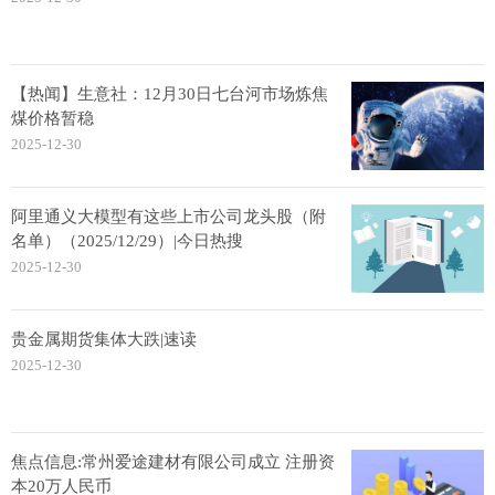
【热闻】生意社：12月30日七台河市场炼焦
煤价格暂稳
2025-12-30
阿里通义大模型有这些上市公司龙头股（附
名单）（2025/12/29）|今日热搜
2025-12-30
贵金属期货集体大跌|速读
2025-12-30
焦点信息:常州爱途建材有限公司成立 注册资
本20万人民币