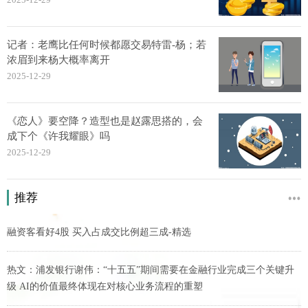
记者：老鹰比任何时候都愿交易特雷-杨；若
浓眉到来杨大概率离开
2025-12-29
《恋人》要空降？造型也是赵露思搭的，会
成下个《许我耀眼》吗
2025-12-29
推荐
融资客看好4股 买入占成交比例超三成-精选
热文：浦发银行谢伟：“十五五”期间需要在金融行业完成三个关键升
级 AI的价值最终体现在对核心业务流程的重塑