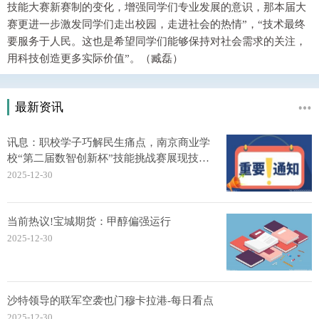
技能大赛新赛制的变化，增强同学们专业发展的意识，那本届大
赛更进一步激发同学们走出校园，走进社会的热情”，“技术最终
要服务于人民。这也是希望同学们能够保持对社会需求的关注，
用科技创造更多实际价值”。（臧磊）
最新资讯
讯息：职校学子巧解民生痛点，南京商业学
校“第二届数智创新杯”技能挑战赛展现技术
温度
2025-12-30
当前热议!宝城期货：甲醇偏强运行
2025-12-30
沙特领导的联军空袭也门穆卡拉港-每日看点
2025-12-30