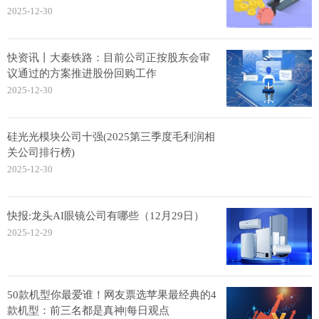
2025-12-30
快资讯丨大秦铁路：目前公司正按股东会审
议通过的方案推进股份回购工作
2025-12-30
硅光光模块公司十强(2025第三季度毛利润相
关公司排行榜)
2025-12-30
快报:龙头AI眼镜公司有哪些（12月29日）
2025-12-29
50款机型你最爱谁！网友票选苹果最经典的4
款机型：前三名都是真神|每日观点