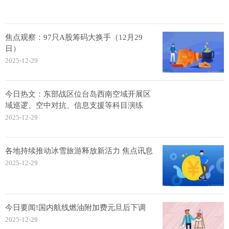
焦点观察：97只A股筹码大换手（12月29
日）
2025-12-29
今日热文：东部战区位台岛西南空域开展区
域巡逻、空中对抗、信息支援等科目演练
2025-12-29
各地持续推动冰雪旅游释放新活力 焦点讯息
2025-12-29
今日要闻!国内航线燃油附加费元旦后下调
2025-12-29