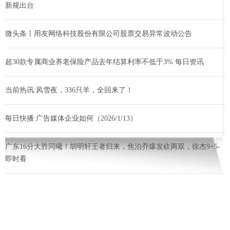
新规出台
微头条丨用友网络科技股份有限公司股票交易异常波动公告
超30款专属商业养老保险产品去年结算利率不低于3% 每日资讯
当前热讯:风雪夜，336只羊，全回来了！
每日快播:广告媒体企业如何（2026/1/13）
广东16分大胜同曦！胡明轩王者归来，焦泊乔爆发砍两双，徐杰9+5-
即时看