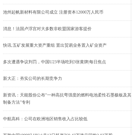
池州起帆新材料有限公司成立 注册资本12000万人民币
消息！法国卢浮宫对大多数非欧盟国家游客提价
快讯:五矿发展重大资产重组 置出贸易业务置入矿业资产
多次遭遇争议判罚，中国U23半场吃到3张黄牌|每日焦点
新大正：夯实公司的长期竞争力
新资讯：天能股份公布“一种高抗弯强度的燃料电池柔性石墨极板及其
制备方法”专利
中航高科：公司在欧洲地区销售收入占比较低