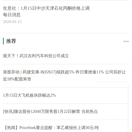
生意社：1月15日中沙天津石化丙酮价格上调
每日消息
2026-01-15
推荐
观天下！武汉吉利汽车科技公司成立
港股异动 | 药捷安康-B(02617)续跌超5% 昨日重挫逾11% 公司拟折让
近18%配股筹资
1月15日大飞机板块跌幅达2%
[快讯]隆达股份12040万限售股1月22日解禁 当前热点
【热闻】PriceSeek重点提醒：苯乙烯报价上调30元/吨