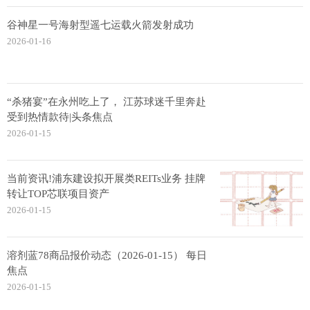
谷神星一号海射型遥七运载火箭发射成功
2026-01-16
“杀猪宴”在永州吃上了， 江苏球迷千里奔赴
受到热情款待|头条焦点
2026-01-15
当前资讯!浦东建设拟开展类REITs业务 挂牌
转让TOP芯联项目资产
2026-01-15
溶剂蓝78商品报价动态（2026-01-15） 每日
焦点
2026-01-15