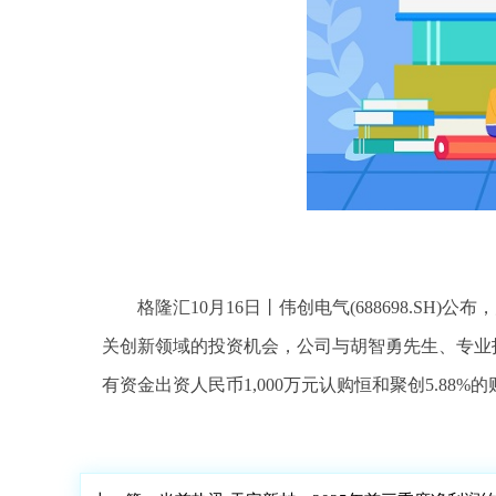
格隆汇10月16日丨伟创电气(688698.S
关创新领域的投资机会，公司与胡智勇先生、专业
有资金出资人民币1,000万元认购恒和聚创5.8
标签：
财经频道
财经资讯