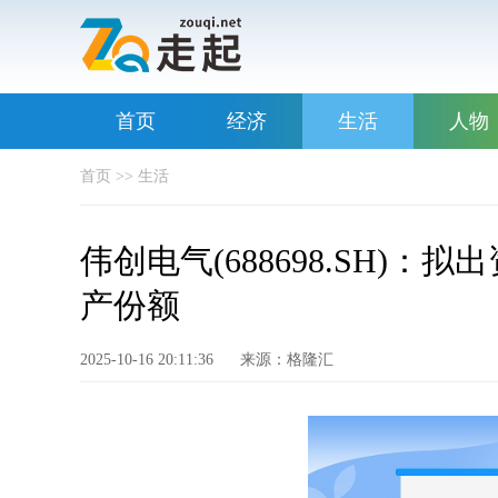
首页
经济
生活
人物
首页
>>
生活
伟创电气(688698.SH)：拟
产份额
2025-10-16 20:11:36
来源：格隆汇