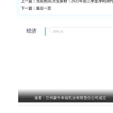
上一篇：
当前热讯:天安新材：2025年前三季度净利润约9
下一篇：
最后一页
经济
JING-JI
速看：兰州蒙牛幸福乳业有限责任公司成立