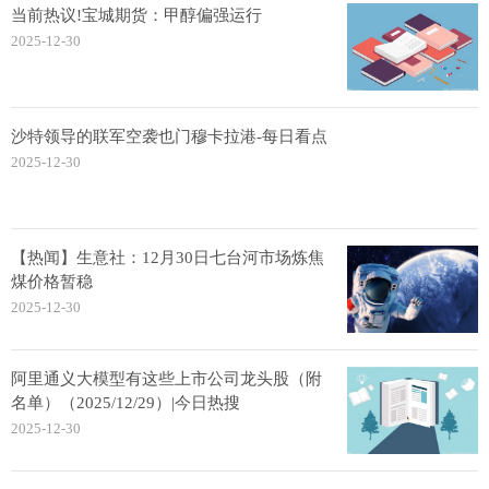
当前热议!宝城期货：甲醇偏强运行
2025-12-30
沙特领导的联军空袭也门穆卡拉港-每日看点
2025-12-30
【热闻】生意社：12月30日七台河市场炼焦
煤价格暂稳
2025-12-30
阿里通义大模型有这些上市公司龙头股（附
名单）（2025/12/29）|今日热搜
2025-12-30