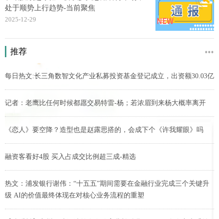
处于顺势上行趋势-当前聚焦
2025-12-29
推荐
每日热文:长三角数智文化产业私募投资基金登记成立，出资额30.03亿
记者：老鹰比任何时候都愿交易特雷-杨；若浓眉到来杨大概率离开
《恋人》要空降？造型也是赵露思搭的，会成下个《许我耀眼》吗
融资客看好4股 买入占成交比例超三成-精选
热文：浦发银行谢伟：“十五五”期间需要在金融行业完成三个关键升
级 AI的价值最终体现在对核心业务流程的重塑