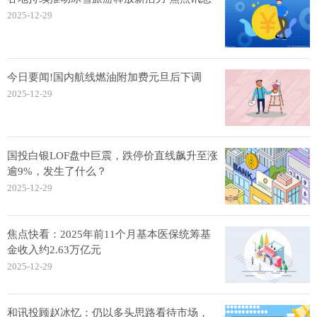
2025-12-29
今日要闻!国内航线燃油附加费元旦后下调
2025-12-29
国投白银LOF盘中巨震，跌停价直线飙升至涨
逾9%，发生了什么？
2025-12-29
焦点快看：2025年前11个月基本医保统筹基
金收入约2.63万亿元
2025-12-29
和讯投顾赵冰忆：仍以多头思路看待市场，