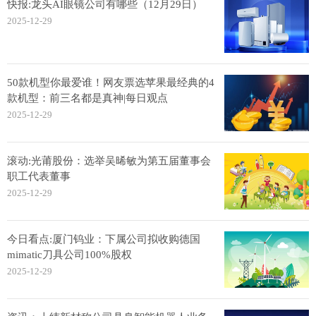
快报:龙头AI眼镜公司有哪些（12月29日）
2025-12-29
50款机型你最爱谁！网友票选苹果最经典的4
款机型：前三名都是真神|每日观点
2025-12-29
滚动:光莆股份：选举吴晞敏为第五届董事会
职工代表董事
2025-12-29
今日看点:厦门钨业：下属公司拟收购德国
mimatic刀具公司100%股权
2025-12-29