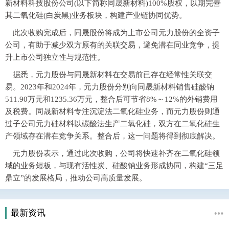
新材料科技股份公司(以下简称同晟新材料)100%股权，以期完善
其二氧化硅(白炭黑)业务板块，构建产业链协同优势。
此次收购完成后，同晟股份将成为上市公司元力股份的全资子
公司，有助于减少双方原有的关联交易，避免潜在同业竞争，提
升上市公司独立性与规范性。
据悉，元力股份与同晟新材料在交易前已存在经常性关联交
易。2023年和2024年，元力股份分别向同晟新材料销售硅酸钠
511.90万元和1235.36万元，整合后可节省8%～12%的外销费用
及税费。同晟新材料专注沉淀法二氧化硅业务，而元力股份则通
过子公司元力硅材料以碳酸法生产二氧化硅，双方在二氧化硅生
产领域存在潜在竞争关系。整合后，这一问题将得到彻底解决。
元力股份表示，通过此次收购，公司将快速补齐在二氧化硅领
域的业务短板，与现有活性炭、硅酸钠业务形成协同，构建“三足
鼎立”的发展格局，推动公司高质量发展。
最新资讯